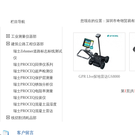
您现在的位置：深圳市奇翎贸易有限
栏目导航
工业测量仪器部
建筑公路工程仪器部
瑞士Zehntner道路标志标线测试
仪
瑞士PROCEQ回弹仪系列
瑞士PROCEQ超声检测仪
GPR LIve探地雷达GS8000
瑞士PROCEQ保护层测量
瑞士PROCEQ锈蚀分析仪
瑞士PROCEQ电阻率测量
第
1
页|共
瑞士PROCEQ拉拔仪
瑞士PROCEQ混凝土温湿度
瑞士PROCEQ混凝土雷达
线切割消耗品部
客户留言